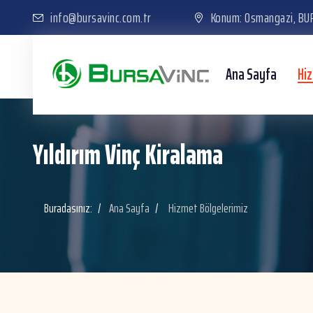
info@bursavinc.com.tr
Konum: Osmangazi, BU
Ana Sayfa
Hi
Yıldırım Vinç Kiralama
Buradasınız:
Ana Sayfa
Hizmet Bölgelerimiz