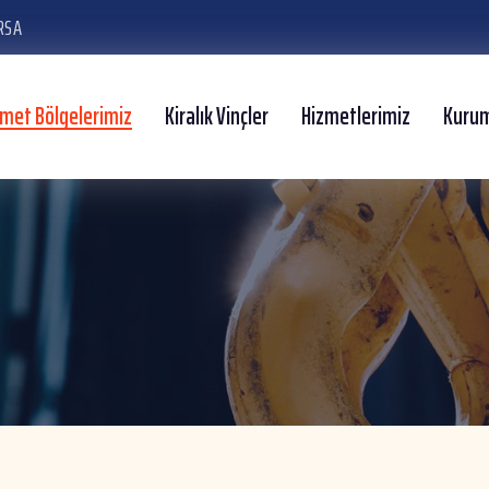
RSA
zmet Bölgelerimiz
Kiralık Vinçler
Hizmetlerimiz
Kuru