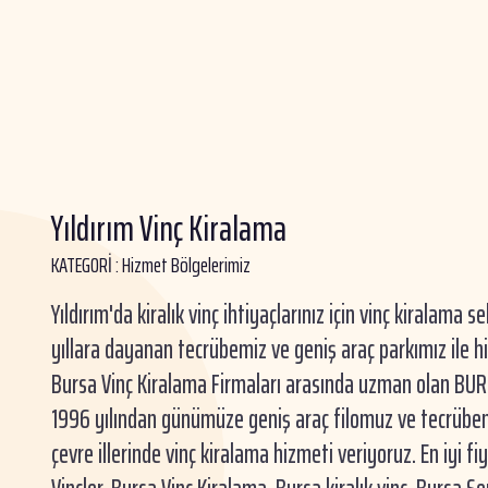
Yıldırım Vinç Kiralama
KATEGORİ :
Hizmet Bölgelerimiz
Yıldırım'da kiralık vinç ihtiyaçlarınız için vinç kiralama 
yıllara dayanan tecrübemiz ve geniş araç parkımız ile h
Bursa Vinç Kiralama Firmaları arasında uzman olan BUR
1996 yılından günümüze geniş araç filomuz ve tecrübem
çevre illerinde vinç kiralama hizmeti veriyoruz. En iyi fiya