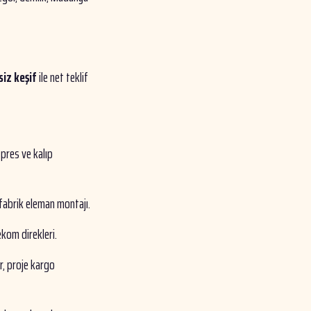
siz keşif
ile net teklif
 pres ve kalıp
efabrik eleman montajı.
ekom direkleri.
, proje kargo