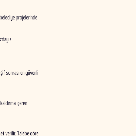
 belediye projelerinde
ızdayız.
eşif sonrası en güvenli
 kaldırma içeren
t verilir. Talebe göre