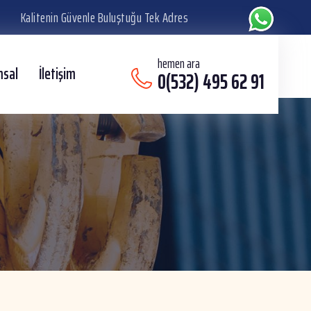
Kalitenin Güvenle Buluştuğu Tek Adres
hemen ara
msal
İletişim
0(532) 495 62 91