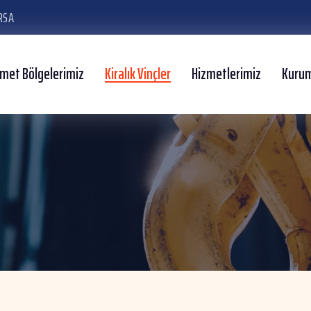
RSA
zmet Bölgelerimiz
Kiralık Vinçler
Hizmetlerimiz
Kuru