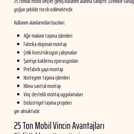
25 tonluk mobil vinçler geniş kullanım alanına sahiptir. Özellikle san
yoğun şekilde tercih edilmektedir.
Kullanım alanlarından bazıları:
Ağır makine taşıma işlemleri
Fabrika ekipman montajı
Çelik konstrüksiyon çalışmaları
Şantiye kaldırma operasyonları
Prefabrik yapı montajı
Konteyner taşıma işlemleri
Klima santral montajı
Vinç destekli montaj uygulamaları
Endüstriyel taşıma projeleri
yer almaktadır.
25 Ton Mobil Vincin Avantajları