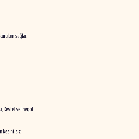
 kurulum sağlar.
u, Kestel ve İnegöl
in kesintisiz