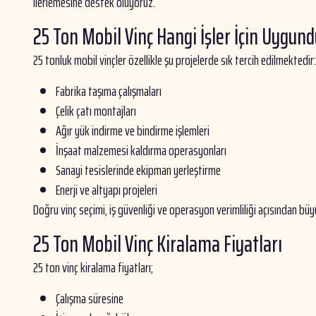
ilerlemesine destek oluyoruz.
25 Ton Mobil Vinç Hangi İşler İçin Uygund
25 tonluk mobil vinçler özellikle şu projelerde sık tercih edilmektedir:
Fabrika taşıma çalışmaları
Çelik çatı montajları
Ağır yük indirme ve bindirme işlemleri
İnşaat malzemesi kaldırma operasyonları
Sanayi tesislerinde ekipman yerleştirme
Enerji ve altyapı projeleri
Doğru vinç seçimi, iş güvenliği ve operasyon verimliliği açısından büy
25 Ton Mobil Vinç Kiralama Fiyatları
25 ton vinç kiralama fiyatları;
Çalışma süresine