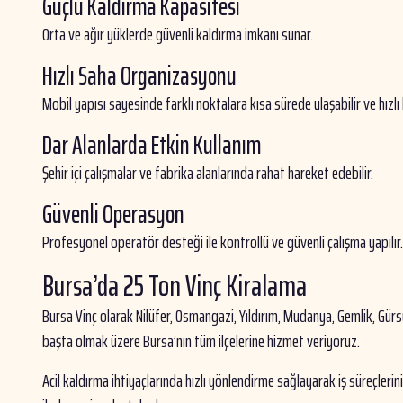
Güçlü Kaldırma Kapasitesi
Orta ve ağır yüklerde güvenli kaldırma imkanı sunar.
Hızlı Saha Organizasyonu
Mobil yapısı sayesinde farklı noktalara kısa sürede ulaşabilir ve hızlı
Dar Alanlarda Etkin Kullanım
Şehir içi çalışmalar ve fabrika alanlarında rahat hareket edebilir.
Güvenli Operasyon
Profesyonel operatör desteği ile kontrollü ve güvenli çalışma yapılır.
Bursa’da 25 Ton Vinç Kiralama
Bursa Vinç olarak Nilüfer, Osmangazi, Yıldırım, Mudanya, Gemlik, Gürs
başta olmak üzere Bursa’nın tüm ilçelerine hizmet veriyoruz.
Acil kaldırma ihtiyaçlarında hızlı yönlendirme sağlayarak iş süreçlerin