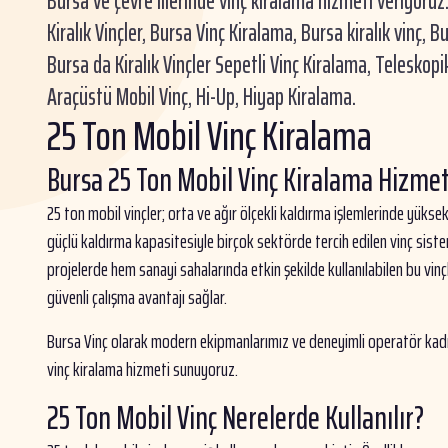
Bursa ve çevre illerinde vinç kiralama hizmeti veriyoruz. 
Kiralık Vinçler, Bursa Vinç Kiralama, Bursa kiralık vinç, B
Bursa da Kiralık Vinçler Sepetli Vinç Kiralama, Teleskopik
Araçüstü Mobil Vinç, Hi-Up, Hiyap Kiralama.
25 Ton Mobil Vinç Kiralama
Bursa 25 Ton Mobil Vinç Kiralama Hizmet
25 ton mobil vinçler; orta ve ağır ölçekli kaldırma işlemlerinde yüks
güçlü kaldırma kapasitesiyle birçok sektörde tercih edilen vinç sistem
projelerde hem sanayi sahalarında etkin şekilde kullanılabilen bu vinçl
güvenli çalışma avantajı sağlar.
Bursa Vinç olarak modern ekipmanlarımız ve deneyimli operatör kad
vinç kiralama hizmeti sunuyoruz.
25 Ton Mobil Vinç Nerelerde Kullanılır?