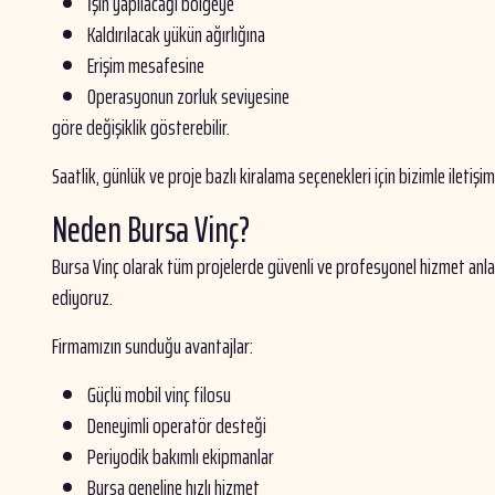
İşin yapılacağı bölgeye
Kaldırılacak yükün ağırlığına
Erişim mesafesine
Operasyonun zorluk seviyesine
göre değişiklik gösterebilir.
Saatlik, günlük ve proje bazlı kiralama seçenekleri için bizimle iletişim
Neden Bursa Vinç?
Bursa Vinç olarak tüm projelerde güvenli ve profesyonel hizmet anla
ediyoruz.
Firmamızın sunduğu avantajlar:
Güçlü mobil vinç filosu
Deneyimli operatör desteği
Periyodik bakımlı ekipmanlar
Bursa geneline hızlı hizmet