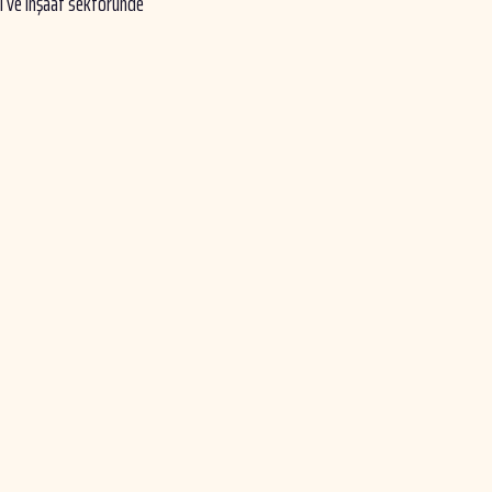
ayi ve inşaat sektöründe