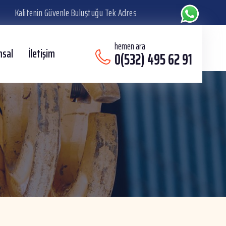
Kalitenin Güvenle Buluştuğu Tek Adres
hemen ara
msal
İletişim
0(532) 495 62 91