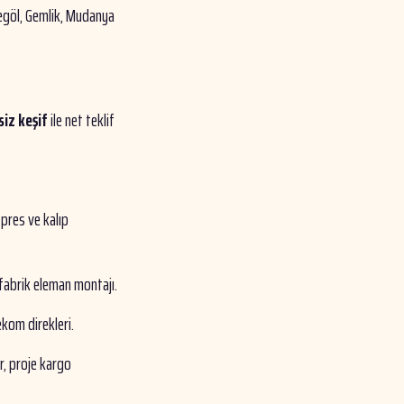
negöl, Gemlik, Mudanya
siz keşif
ile net teklif
 pres ve kalıp
efabrik eleman montajı.
ekom direkleri.
, proje kargo