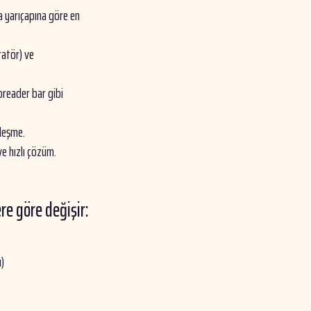
a yarıçapına göre en
ratör) ve
preader bar gibi
leşme.
e hızlı çözüm.
re göre değişir:
u)