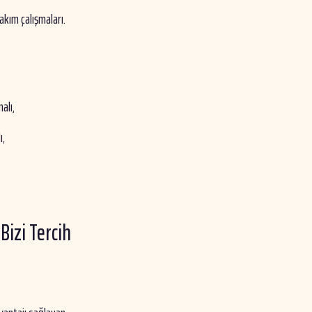
akım çalışmaları.
alı,
ı,
Bizi Tercih