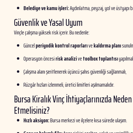
Belediye ve kamu işleri:
Aydınlatma, peyzaj, yol ve üstyapı b
Güvenlik ve Yasal Uyum
Vinçle çalışma yüksek risk içerir. Bu nedenle:
Güncel
periyodik kontrol raporları
ve
kaldırma planı
sunulm
Operasyon öncesi
risk analizi
ve
toolbox toplantısı
yapılmal
Çalışma alanı şeritlenerek üçüncü şahıs güvenliği sağlanmalı,
Rüzgâr hızları izlenmeli, üretici limitleri aşılmamalıdır.
Bursa Kiralık Vinç İhtiyaçlarınızda Neden 
Etmelisiniz?
Hızlı aksiyon:
Bursa merkezi ve ilçelere kısa sürede ulaşım.