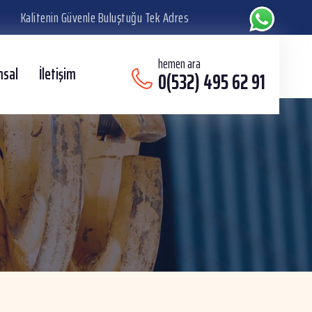
Kalitenin Güvenle Buluştuğu Tek Adres
hemen ara
msal
İletişim
0(532) 495 62 91