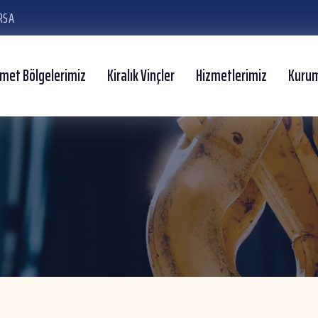
RSA
zmet Bölgelerimiz
Kiralık Vinçler
Hizmetlerimiz
Kuru