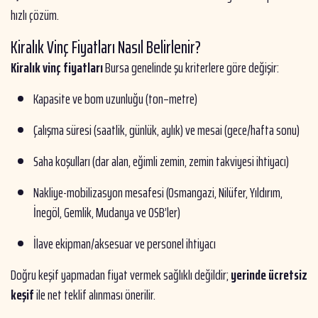
hızlı çözüm.
Kiralık Vinç Fiyatları Nasıl Belirlenir?
Kiralık vinç fiyatları
Bursa genelinde şu kriterlere göre değişir:
Kapasite ve bom uzunluğu (ton–metre)
Çalışma süresi (saatlik, günlük, aylık) ve mesai (gece/hafta sonu)
Saha koşulları (dar alan, eğimli zemin, zemin takviyesi ihtiyacı)
Nakliye-mobilizasyon mesafesi (Osmangazi, Nilüfer, Yıldırım,
İnegöl, Gemlik, Mudanya ve OSB’ler)
İlave ekipman/aksesuar ve personel ihtiyacı
Doğru keşif yapmadan fiyat vermek sağlıklı değildir;
yerinde ücretsiz
keşif
ile net teklif alınması önerilir.