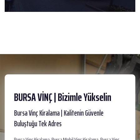
BURSA VİNÇ | Bizimle Yükselin
Bursa Vinç Kiralama | Kalitenin Güvenle
Buluştuğu Tek Adres
Bursa Vinç Kiralama, Bursa Mobil Vinç Kiralama, Bursa Vinç,