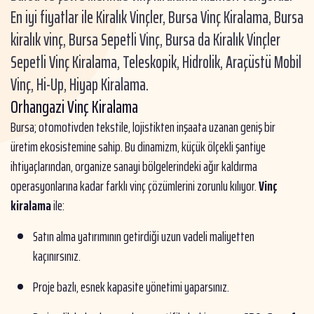
En iyi fiyatlar ile Kiralık Vinçler, Bursa Vinç Kiralama, Bursa
kiralık vinç, Bursa Sepetli Vinç, Bursa da Kiralık Vinçler
Sepetli Vinç Kiralama, Teleskopik, Hidrolik, Araçüstü Mobil
Vinç, Hi-Up, Hiyap Kiralama.
Orhangazi Vinç Kiralama
Bursa; otomotivden tekstile, lojistikten inşaata uzanan geniş bir
üretim ekosistemine sahip. Bu dinamizm, küçük ölçekli şantiye
ihtiyaçlarından, organize sanayi bölgelerindeki ağır kaldırma
operasyonlarına kadar farklı vinç çözümlerini zorunlu kılıyor.
Vinç
kiralama
ile:
Satın alma yatırımının getirdiği uzun vadeli maliyetten
kaçınırsınız.
Proje bazlı, esnek kapasite yönetimi yaparsınız.