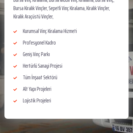
Bursa Kiralık Vinçler, Sepetli Vinç Kiralama, Kiralık Vinçler,
Kiralık Araçüstü Vinçler,
Kurumsal Vinç Kiralama Hizmeti
Profesyonel Kadro
Geniş Vinç Parkı
Hertürlü Sanayi Projesi
Tüm İnşaat Sektörü
Alt Yapı Projeleri
Lojistik Projeleri