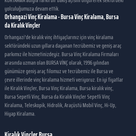
KURTARMA adıyla farklı bir bakış açısını öngörerek sektördeki
yolculuğumuza devam ettik.
Orhangazi Vinç Kiralama - Bursa Vinç Kiralama, Bursa
da Kiralık Vinçler
Orhangazi'de kiralık vinç ihtiyaçlarınız için vinç kiralama
sektöründeki uzun yıllara dayanan tecrübemiz ve geniş araç
parkımız ile hizmetinizdeyiz. Bursa Vinç Kiralama Firmaları
arasında uzman olan BURSA VİNÇ olarak, 1996 yılından
günümüze geniş araç filomuz ve tecrübemiz ile Bursa ve
çevre illerinde vinç kiralama hizmeti veriyoruz. En iyi fiyatlar
ile Kiralık Vinçler, Bursa Vinç Kiralama, Bursa kiralık vinç,
Bursa Sepetli Vinç, Bursa da Kiralık Vinçler Sepetli Vinç
Kiralama, Teleskopik, Hidrolik, Araçüstü Mobil Vinç, Hi-Up,
Hiyap Kiralama.
Kiralık Vinçler Bursa