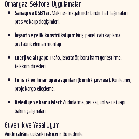
Orhangazi Sektörel Uygulamalar
Sanayi ve OSB’ler:
Makine–tezgâh indir bindir, hat taşımaları,
pres ve kalıp değişimleri.
İnşaat ve çelik konstrüksiyon:
Kiriş, panel, çatı kaplama,
prefabrik eleman montajı.
Enerji ve altyapı:
Trafo, jeneratör, boru hattı yerleştirme,
telekom direkleri.
Lojistik ve liman operasyonları (Gemlik çevresi):
Konteyner,
proje kargo elleçleme.
Belediye ve kamu işleri:
Aydınlatma, peyzaj, yol ve üstyapı
bakım çalışmaları.
Güvenlik ve Yasal Uyum
Vinçle çalışma yüksek risk içerir. Bu nedenle: