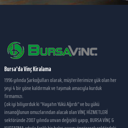
Bursa'da Vinç Kiralama
1996 yılında Şarkoğulları olarak, müşterilerimize yük olan her
şeyi 4 bir yöne kaldırmak ve taşımak amacıyla kurduk
firmamızı.
Çok iyi biliyorduk ki “Hayatın Yükü Ağırdı” ve bu yükü
insanoğlunun omuzlarından alacak olan VİNÇ HİZMETLERİ
sektöründe 2007 yılında unvan değişikli yapıp, BURSA VİNÇ &