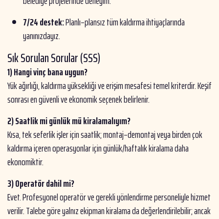
belediye projelerinde deneyim.
7/24 destek:
Planlı–plansız tüm kaldırma ihtiyaçlarında
yanınızdayız.
Sık Sorulan Sorular (SSS)
1) Hangi vinç bana uygun?
Yük ağırlığı, kaldırma yüksekliği ve erişim mesafesi temel kriterdir. Keşif
sonrası en güvenli ve ekonomik seçenek belirlenir.
2) Saatlik mi günlük mü kiralamalıyım?
Kısa, tek seferlik işler için saatlik; montaj–demontaj veya birden çok
kaldırma içeren operasyonlar için günlük/haftalık kiralama daha
ekonomiktir.
3) Operatör dahil mi?
Evet. Profesyonel operatör ve gerekli yönlendirme personeliyle hizmet
verilir. Talebe göre yalnız ekipman kiralama da değerlendirilebilir; ancak